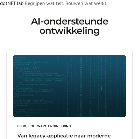
dotNET lab
Begrijpen wat telt. Bouwen wat werkt.
Skip
to
AI-ondersteunde
content
ontwikkeling
BLOG
,
SOFTWARE ENGINEERING
Van legacy-applicatie naar moderne