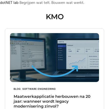
dotNET lab
Begrijpen wat telt. Bouwen wat werkt.
Skip
to
KMO
content
BLOG
,
SOFTWARE ENGINEERING
Maatwerkapplicatie herbouwen na 20
jaar: wanneer wordt legacy
modernisering zinvol?